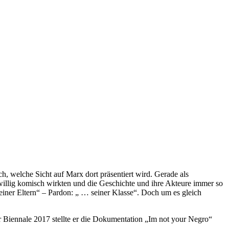
h, welche Sicht auf Marx dort präsentiert wird. Gerade als
illig komisch wirkten und die Geschichte und ihre Akteure immer so
 seiner Eltern“ – Pardon: „ … seiner Klasse“. Doch um es gleich
r Biennale 2017 stellte er die Dokumentation „Im not your Negro“