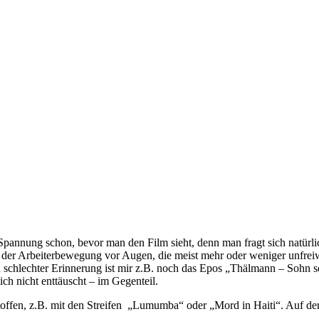
Spannung schon, bevor man den Film sieht, denn man fragt sich natürlic
der Arbeiterbewegung vor Augen, die meist mehr oder weniger unfreiw
. In schlechter Erinnerung ist mir z.B. noch das Epos „Thälmann – Sohn
h nicht enttäuscht – im Gegenteil.
toffen, z.B. mit den Streifen „Lumumba“ oder „Mord in Haiti“. Auf de