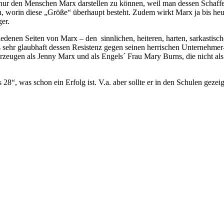
 nur den Menschen Marx darstellen zu können, weil man dessen Schaffe
 worin diese „Größe“ überhaupt besteht. Zudem wirkt Marx ja bis heute 
er.
edenen Seiten von Marx – den sinnlichen, heiteren, harten, sarkastisch
s sehr glaubhaft dessen Resistenz gegen seinen herrischen Unternehmer
eugen als Jenny Marx und als Engels´ Frau Mary Burns, die nicht als 
8“, was schon ein Erfolg ist. V.a. aber sollte er in den Schulen gezei