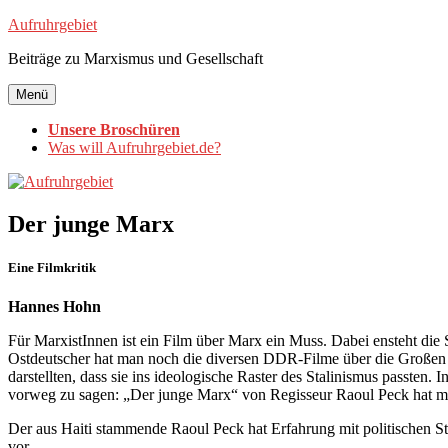
Zum
Aufruhrgebiet
Inhalt
Beiträge zu Marxismus und Gesellschaft
springen
Menü
Unsere Broschüren
Was will Aufruhrgebiet.de?
Der junge Marx
Eine Filmkritik
Hannes Hohn
Für MarxistInnen ist ein Film über Marx ein Muss. Dabei ensteht die 
Ostdeutscher hat man noch die diversen DDR-Filme über die Großen 
darstellten, dass sie ins ideologische Raster des Stalinismus passten
vorweg zu sagen: „Der junge Marx“ von Regisseur Raoul Peck hat mic
Der aus Haiti stammende Raoul Peck hat Erfahrung mit politischen S
vor.