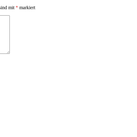
sind mit
*
markiert