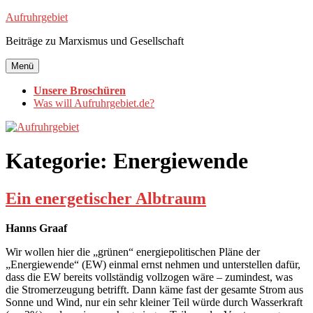
Zum
Aufruhrgebiet
Inhalt
Beiträge zu Marxismus und Gesellschaft
springen
Menü
Unsere Broschüren
Was will Aufruhrgebiet.de?
Kategorie:
Energiewende
Ein energetischer Albtraum
Hanns Graaf
Wir wollen hier die „grünen“ energiepolitischen Pläne der
„Energiewende“ (EW) einmal ernst nehmen und unterstellen dafür,
dass die EW bereits vollständig vollzogen wäre – zumindest, was
die Stromerzeugung betrifft. Dann käme fast der gesamte Strom aus
Sonne und Wind, nur ein sehr kleiner Teil würde durch Wasserkraft