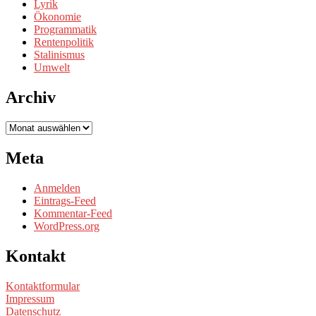
Lyrik
Ökonomie
Programmatik
Rentenpolitik
Stalinismus
Umwelt
Archiv
Archiv
Meta
Anmelden
Eintrags-Feed
Kommentar-Feed
WordPress.org
Kontakt
Kontaktformular
Impressum
Datenschutz