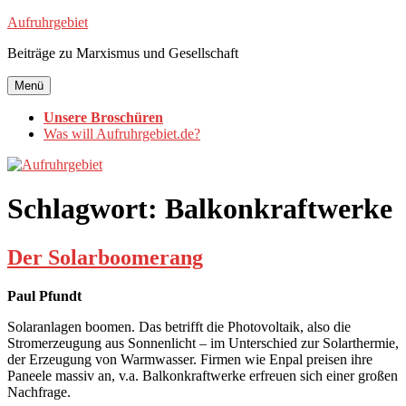
Zum
Aufruhrgebiet
Inhalt
Beiträge zu Marxismus und Gesellschaft
springen
Menü
Unsere Broschüren
Was will Aufruhrgebiet.de?
Schlagwort:
Balkonkraftwerke
Der Solarboomerang
Paul Pfundt
Solaranlagen boomen. Das betrifft die Photovoltaik, also die
Stromerzeugung aus Sonnenlicht – im Unterschied zur Solarthermie,
der Erzeugung von Warmwasser. Firmen wie Enpal preisen ihre
Paneele massiv an, v.a. Balkonkraftwerke erfreuen sich einer großen
Nachfrage.