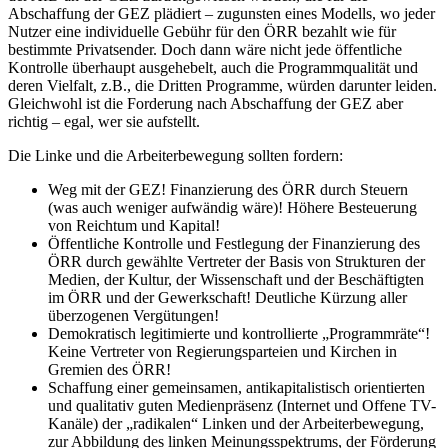
Abschaffung der GEZ plädiert – zugunsten eines Modells, wo jeder
Nutzer eine individuelle Gebühr für den ÖRR bezahlt wie für
bestimmte Privatsender. Doch dann wäre nicht jede öffentliche
Kontrolle überhaupt ausgehebelt, auch die Programmqualität und
deren Vielfalt, z.B., die Dritten Programme, würden darunter leiden.
Gleichwohl ist die Forderung nach Abschaffung der GEZ aber
richtig – egal, wer sie aufstellt.
Die Linke und die Arbeiterbewegung sollten fordern:
Weg mit der GEZ! Finanzierung des ÖRR durch Steuern
(was auch weniger aufwändig wäre)! Höhere Besteuerung
von Reichtum und Kapital!
Öffentliche Kontrolle und Festlegung der Finanzierung des
ÖRR durch gewählte Vertreter der Basis von Strukturen der
Medien, der Kultur, der Wissenschaft und der Beschäftigten
im ÖRR und der Gewerkschaft! Deutliche Kürzung aller
überzogenen Vergütungen!
Demokratisch legitimierte und kontrollierte „Programmräte“!
Keine Vertreter von Regierungsparteien und Kirchen in
Gremien des ÖRR!
Schaffung einer gemeinsamen, antikapitalistisch orientierten
und qualitativ guten Medienpräsenz (Internet und Offene TV-
Kanäle) der „radikalen“ Linken und der Arbeiterbewegung,
zur Abbildung des linken Meinungsspektrums, der Förderung