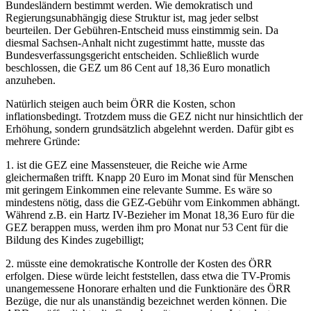
Bundesländern bestimmt werden. Wie demokratisch und
Regierungsunabhängig diese Struktur ist, mag jeder selbst
beurteilen. Der Gebühren-Entscheid muss einstimmig sein. Da
diesmal Sachsen-Anhalt nicht zugestimmt hatte, musste das
Bundesverfassungsgericht entscheiden. Schließlich wurde
beschlossen, die GEZ um 86 Cent auf 18,36 Euro monatlich
anzuheben.
Natürlich steigen auch beim ÖRR die Kosten, schon
inflationsbedingt. Trotzdem muss die GEZ nicht nur hinsichtlich der
Erhöhung, sondern grundsätzlich abgelehnt werden. Dafür gibt es
mehrere Gründe:
1. ist die GEZ eine Massensteuer, die Reiche wie Arme
gleichermaßen trifft. Knapp 20 Euro im Monat sind für Menschen
mit geringem Einkommen eine relevante Summe. Es wäre so
mindestens nötig, dass die GEZ-Gebühr vom Einkommen abhängt.
Während z.B. ein Hartz IV-Bezieher im Monat 18,36 Euro für die
GEZ berappen muss, werden ihm pro Monat nur 53 Cent für die
Bildung des Kindes zugebilligt;
2. müsste eine demokratische Kontrolle der Kosten des ÖRR
erfolgen. Diese würde leicht feststellen, dass etwa die TV-Promis
unangemessene Honorare erhalten und die Funktionäre des ÖRR
Bezüge, die nur als unanständig bezeichnet werden können. Die