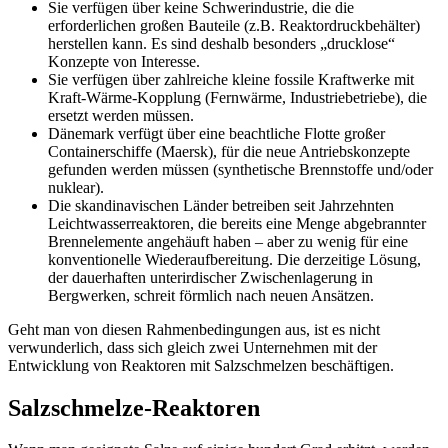
Sie verfügen über keine Schwerindustrie, die die
erforderlichen großen Bauteile (z.B. Reaktordruckbehälter)
herstellen kann. Es sind deshalb besonders „drucklose“
Konzepte von Interesse.
Sie verfügen über zahlreiche kleine fossile Kraftwerke mit
Kraft-Wärme-Kopplung (Fernwärme, Industriebetriebe), die
ersetzt werden müssen.
Dänemark verfügt über eine beachtliche Flotte großer
Containerschiffe (Maersk), für die neue Antriebskonzepte
gefunden werden müssen (synthetische Brennstoffe und/oder
nuklear).
Die skandinavischen Länder betreiben seit Jahrzehnten
Leichtwasserreaktoren, die bereits eine Menge abgebrannter
Brennelemente angehäuft haben – aber zu wenig für eine
konventionelle Wiederaufbereitung. Die derzeitige Lösung,
der dauerhaften unterirdischer Zwischenlagerung in
Bergwerken, schreit förmlich nach neuen Ansätzen.
Geht man von diesen Rahmenbedingungen aus, ist es nicht
verwunderlich, dass sich gleich zwei Unternehmen mit der
Entwicklung von Reaktoren mit Salzschmelzen beschäftigen.
Salzschmelze-Reaktoren