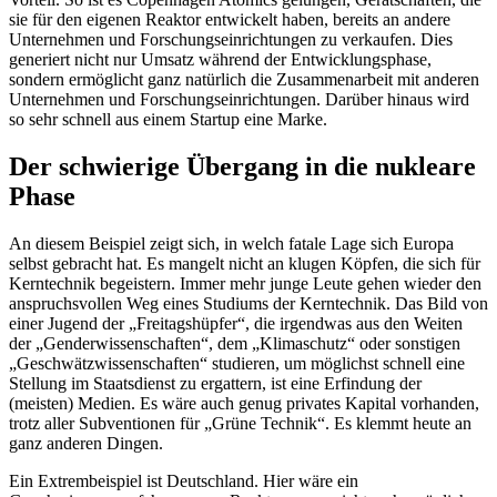
sie für den eigenen Reaktor entwickelt haben, bereits an andere
Unternehmen und Forschungseinrichtungen zu verkaufen. Dies
generiert nicht nur Umsatz während der Entwicklungsphase,
sondern ermöglicht ganz natürlich die Zusammenarbeit mit anderen
Unternehmen und Forschungseinrichtungen. Darüber hinaus wird
so sehr schnell aus einem Startup eine Marke.
Der schwierige Übergang in die nukleare
Phase
An diesem Beispiel zeigt sich, in welch fatale Lage sich Europa
selbst gebracht hat. Es mangelt nicht an klugen Köpfen, die sich für
Kerntechnik begeistern. Immer mehr junge Leute gehen wieder den
anspruchsvollen Weg eines Studiums der Kerntechnik. Das Bild von
einer Jugend der „Freitagshüpfer“, die irgendwas aus den Weiten
der „Genderwissenschaften“, dem „Klimaschutz“ oder sonstigen
„Geschwätzwissenschaften“ studieren, um möglichst schnell eine
Stellung im Staatsdienst zu ergattern, ist eine Erfindung der
(meisten) Medien. Es wäre auch genug privates Kapital vorhanden,
trotz aller Subventionen für „Grüne Technik“. Es klemmt heute an
ganz anderen Dingen.
Ein Extrembeispiel ist Deutschland. Hier wäre ein