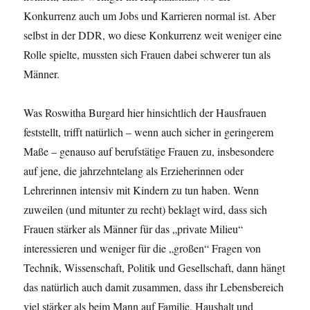
Konkurrenz auch um Jobs und Karrieren normal ist. Aber
selbst in der DDR, wo diese Konkurrenz weit weniger eine
Rolle spielte, mussten sich Frauen dabei schwerer tun als
Männer.
Was Roswitha Burgard hier hinsichtlich der Hausfrauen
feststellt, trifft natürlich – wenn auch sicher in geringerem
Maße – genauso auf berufstätige Frauen zu, insbesondere
auf jene, die jahrzehntelang als Erzieherinnen oder
Lehrerinnen intensiv mit Kindern zu tun haben. Wenn
zuweilen (und mitunter zu recht) beklagt wird, dass sich
Frauen stärker als Männer für das „private Milieu“
interessieren und weniger für die „großen“ Fragen von
Technik, Wissenschaft, Politik und Gesellschaft, dann hängt
das natürlich auch damit zusammen, dass ihr Lebensbereich
viel stärker als beim Mann auf Familie, Haushalt und