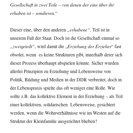
Gesellschaft
in
zwei
Teile
–
von
denen
der
eine
über
ihr
erhaben
ist
– sondieren.
“
Dieser eine, über den anderen
„
erhabene
“
, Teil ist in
unserem Fall der Staat. Doch ist die Gesellschaft einmal so
„
zweigeteilt
“
, wird damit die „
Erziehung
der
Erzieher
“ fast
obsolet, wenn es keine Strukturen gibt, innerhalb derer sich
dieser Prozess überhaupt abspielen könnte. Sicher wurden
allerlei Prinzipien zu Erziehung und Lebensweise von
Politik, Bildung und Medien in der DDR verbreitet, doch in
der Lebenspraxis spielte das oft weniger eine Rolle. Wie
sollte z.B. das kollektive Element in der Erziehung – als Teil
einer kollektiven, solidarischen Lebensweise, gesichtert
werden, wenn die Wohnverhältnisse wie im Westen auf die
Struktur der Kleinfamilie ausgerichtet blieben?