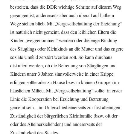
bestreiten, dass die DDR wichtige Schritte auf diesem Weg
gegangen ist, andererseits aber auch überall auf halbem
Wege stehen blieb. Mit „Vergesellschaftung der Erziehung“
ist natürlich nicht gemeint, dass den leiblichen Eltern die
Kinder „weggenommen“ werden oder die enge Bindung
des Säuglings oder Kleinkinds an die Mutter und das engere
soziale Umfeld zerstört werden soll. So kann durchaus
diskutiert werden, ob die Betreuung von Säuglingen und
Kindern unter 3 Jahren sinnvollerweise in einer Krippe
erfolgen sollte oder zu Hause bzw. in kleinen Gruppen im
häuslichen Milieu. Mit „Vergesellschaftung“ sollte in erster
Linie die Kooperation bei Erziehung und Betreuung
gemeint sein – im Unterschied einerseits zur fast alleinigen
Zuständigkeit der bürgerlichen Kleinfamilie (bzw. oft der
oder des Alleinerziehenden) und andererseits der
Zuständigkeit des Staates.