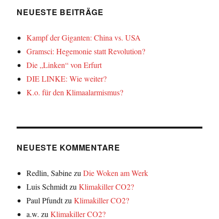
NEUESTE BEITRÄGE
Kampf der Giganten: China vs. USA
Gramsci: Hegemonie statt Revolution?
Die „Linken“ von Erfurt
DIE LINKE: Wie weiter?
K.o. für den Klimaalarmismus?
NEUESTE KOMMENTARE
Redlin, Sabine
zu
Die Woken am Werk
Luis Schmidt
zu
Klimakiller CO2?
Paul Pfundt
zu
Klimakiller CO2?
a.w.
zu
Klimakiller CO2?