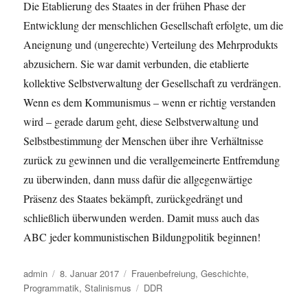
Die Etablierung des Staates in der frühen Phase der
Entwicklung der menschlichen Gesellschaft erfolgte, um die
Aneignung und (ungerechte) Verteilung des Mehrprodukts
abzusichern. Sie war damit verbunden, die etablierte
kollektive Selbstverwaltung der Gesellschaft zu verdrängen.
Wenn es dem Kommunismus – wenn er richtig verstanden
wird – gerade darum geht, diese Selbstverwaltung und
Selbstbestimmung der Menschen über ihre Verhältnisse
zurück zu gewinnen und die verallgemeinerte Entfremdung
zu überwinden, dann muss dafür die allgegenwärtige
Präsenz des Staates bekämpft, zurückgedrängt und
schließlich überwunden werden. Damit muss auch das
ABC jeder kommunistischen Bildungpolitik beginnen!
Autor
Veröffentlicht
Kategorien
admin
8. Januar 2017
Frauenbefreiung
,
Geschichte
,
am
Schlagwörter
Programmatik
,
Stalinismus
DDR