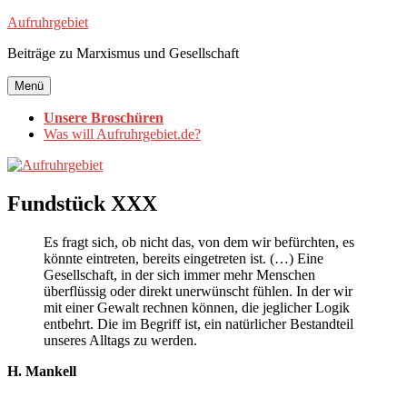
Zum
Aufruhrgebiet
Inhalt
Beiträge zu Marxismus und Gesellschaft
springen
Menü
Unsere Broschüren
Was will Aufruhrgebiet.de?
Fundstück XXX
Es fragt sich, ob nicht das, von dem wir befürchten, es
könnte eintreten, bereits eingetreten ist. (…) Eine
Gesellschaft, in der sich immer mehr Menschen
überflüssig oder direkt unerwünscht fühlen. In der wir
mit einer Gewalt rechnen können, die jeglicher Logik
entbehrt. Die im Begriff ist, ein natürlicher Bestandteil
unseres Alltags zu werden.
H. Mankell