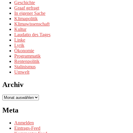
Geschichte
Graaf gefragt
In eigener Sache
Klimapolitik
Klimawissenschaft
Kultur
Laudatio des Tages
Linke
Lyrik
Ökonomie
Programmatik
Rentenpolitik
Stalinismus
Umwelt
Archiv
Archiv
Meta
Anmelden
Eintrags-Feed