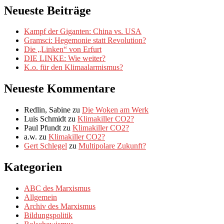
Neueste Beiträge
Kampf der Giganten: China vs. USA
Gramsci: Hegemonie statt Revolution?
Die „Linken“ von Erfurt
DIE LINKE: Wie weiter?
K.o. für den Klimaalarmismus?
Neueste Kommentare
Redlin, Sabine
zu
Die Woken am Werk
Luis Schmidt
zu
Klimakiller CO2?
Paul Pfundt
zu
Klimakiller CO2?
a.w.
zu
Klimakiller CO2?
Gert Schlegel
zu
Multipolare Zukunft?
Kategorien
ABC des Marxismus
Allgemein
Archiv des Marxismus
Bildungspolitik