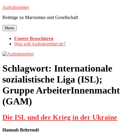
Zum
Aufruhrgebiet
Inhalt
Beiträge zu Marxismus und Gesellschaft
springen
Menü
Unsere Broschüren
Was will Aufruhrgebiet.de?
Schlagwort:
Internationale
sozialistische Liga (ISL);
Gruppe ArbeiterInnenmacht
(GAM)
Die ISL und der Krieg in der Ukraine
Hannah Behrendt