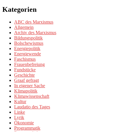
Kategorien
ABC des Marxismus
Allgemein
Archiv des Marxismus
Bildungspolitik
Bolschewismus
Energiepolitik
Energiewende
Faschismus
Frauenbefreiung
Fundstücke
Geschichte
Graaf gefragt
In eigener Sache
Klimapolitik
Klimawissenschaft
Kultur
Laudatio des Tages
Linke
Lyrik
Ökonomie
Programmatik