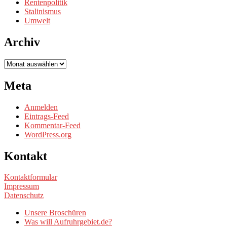
Rentenpolitik
Stalinismus
Umwelt
Archiv
Archiv
Meta
Anmelden
Eintrags-Feed
Kommentar-Feed
WordPress.org
Kontakt
Kontaktformular
Impressum
Datenschutz
Unsere Broschüren
Was will Aufruhrgebiet.de?