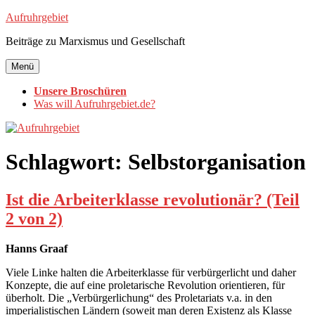
Zum
Aufruhrgebiet
Inhalt
Beiträge zu Marxismus und Gesellschaft
springen
Menü
Unsere Broschüren
Was will Aufruhrgebiet.de?
Schlagwort:
Selbstorganisation
Ist die Arbeiterklasse revolutionär? (Teil
2 von 2)
Hanns Graaf
Viele Linke halten die Arbeiterklasse für verbürgerlicht und daher
Konzepte, die auf eine proletarische Revolution orientieren, für
überholt. Die „Verbürgerlichung“ des Proletariats v.a. in den
imperialistischen Ländern (soweit man deren Existenz als Klasse