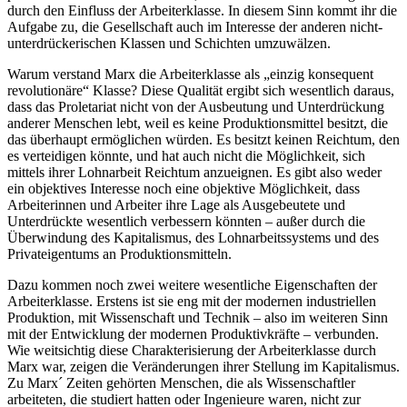
durch den Einfluss der Arbeiterklasse. In diesem Sinn kommt ihr die
Aufgabe zu, die Gesellschaft auch im Interesse der anderen nicht-
unterdrückerischen Klassen und Schichten umzuwälzen.
Warum verstand Marx die Arbeiterklasse als „einzig konsequent
revolutionäre“ Klasse? Diese Qualität ergibt sich wesentlich daraus,
dass das Proletariat nicht von der Ausbeutung und Unterdrückung
anderer Menschen lebt, weil es keine Produktionsmittel besitzt, die
das überhaupt ermöglichen würden. Es besitzt keinen Reichtum, den
es verteidigen könnte, und hat auch nicht die Möglichkeit, sich
mittels ihrer Lohnarbeit Reichtum anzueignen. Es gibt also weder
ein objektives Interesse noch eine objektive Möglichkeit, dass
Arbeiterinnen und Arbeiter ihre Lage als Ausgebeutete und
Unterdrückte wesentlich verbessern könnten – außer durch die
Überwindung des Kapitalismus, des Lohnarbeitssystems und des
Privateigentums an Produktionsmitteln.
Dazu kommen noch zwei weitere wesentliche Eigenschaften der
Arbeiterklasse. Erstens ist sie eng mit der modernen industriellen
Produktion, mit Wissenschaft und Technik – also im weiteren Sinn
mit der Entwicklung der modernen Produktivkräfte – verbunden.
Wie weitsichtig diese Charakterisierung der Arbeiterklasse durch
Marx war, zeigen die Veränderungen ihrer Stellung im Kapitalismus.
Zu Marx´ Zeiten gehörten Menschen, die als Wissenschaftler
arbeiteten, die studiert hatten oder Ingenieure waren, nicht zur