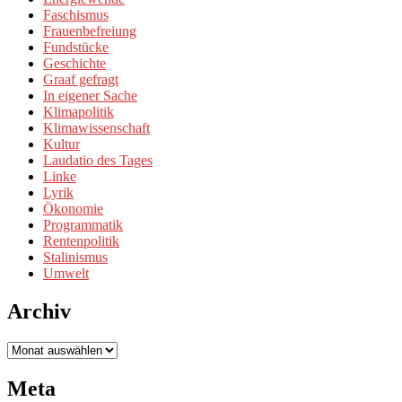
Faschismus
Frauenbefreiung
Fundstücke
Geschichte
Graaf gefragt
In eigener Sache
Klimapolitik
Klimawissenschaft
Kultur
Laudatio des Tages
Linke
Lyrik
Ökonomie
Programmatik
Rentenpolitik
Stalinismus
Umwelt
Archiv
Archiv
Meta