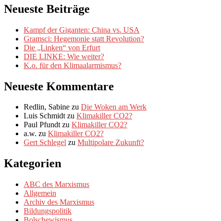
Neueste Beiträge
Kampf der Giganten: China vs. USA
Gramsci: Hegemonie statt Revolution?
Die „Linken“ von Erfurt
DIE LINKE: Wie weiter?
K.o. für den Klimaalarmismus?
Neueste Kommentare
Redlin, Sabine
zu
Die Woken am Werk
Luis Schmidt
zu
Klimakiller CO2?
Paul Pfundt
zu
Klimakiller CO2?
a.w.
zu
Klimakiller CO2?
Gert Schlegel
zu
Multipolare Zukunft?
Kategorien
ABC des Marxismus
Allgemein
Archiv des Marxismus
Bildungspolitik
Bolschewismus