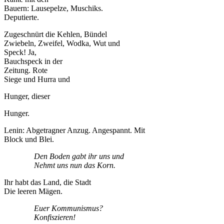
Bauern: Lausepelze, Muschiks.
Deputierte.
Zugeschnürt die Kehlen, Bündel
Zwiebeln, Zweifel, Wodka, Wut und
Speck! Ja,
Bauchspeck in der
Zeitung. Rote
Siege und Hurra und
Hunger, dieser
Hunger.
Lenin: Abgetragner Anzug. Angespannt. Mit
Block und Blei.
Den Boden gabt ihr uns und
Nehmt uns nun das Korn.
Ihr habt das Land, die Stadt
Die leeren Mägen.
Euer Kommunismus?
Konfiszieren!