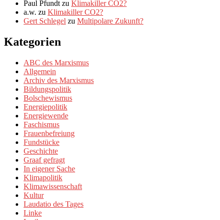
Paul Pfundt
zu
Klimakiller CO2?
a.w.
zu
Klimakiller CO2?
Gert Schlegel
zu
Multipolare Zukunft?
Kategorien
ABC des Marxismus
Allgemein
Archiv des Marxismus
Bildungspolitik
Bolschewismus
Energiepolitik
Energiewende
Faschismus
Frauenbefreiung
Fundstücke
Geschichte
Graaf gefragt
In eigener Sache
Klimapolitik
Klimawissenschaft
Kultur
Laudatio des Tages
Linke