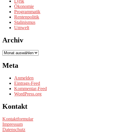
Lyrik
Ökonomie
Programmatik
Rentenpolitik
Stalinismus
Umwelt
Archiv
Archiv
Meta
Anmelden
Eintrags-Feed
Kommentar-Feed
WordPress.org
Kontakt
Kontaktformular
Impressum
Datenschutz