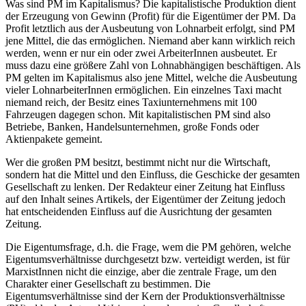
Was sind PM im Kapitalismus? Die kapitalistische Produktion dient
der Erzeugung von Gewinn (Profit) für die Eigentümer der PM. Da
Profit letztlich aus der Ausbeutung von Lohnarbeit erfolgt, sind PM
jene Mittel, die das ermöglichen. Niemand aber kann wirklich reich
werden, wenn er nur ein oder zwei ArbeiterInnen ausbeutet. Er
muss dazu eine größere Zahl von Lohnabhängigen beschäftigen. Als
PM gelten im Kapitalismus also jene Mittel, welche die Ausbeutung
vieler LohnarbeiterInnen ermöglichen. Ein einzelnes Taxi macht
niemand reich, der Besitz eines Taxiunternehmens mit 100
Fahrzeugen dagegen schon. Mit kapitalistischen PM sind also
Betriebe, Banken, Handelsunternehmen, große Fonds oder
Aktienpakete gemeint.
Wer die großen PM besitzt, bestimmt nicht nur die Wirtschaft,
sondern hat die Mittel und den Einfluss, die Geschicke der gesamten
Gesellschaft zu lenken. Der Redakteur einer Zeitung hat Einfluss
auf den Inhalt seines Artikels, der Eigentümer der Zeitung jedoch
hat entscheidenden Einfluss auf die Ausrichtung der gesamten
Zeitung.
Die Eigentumsfrage, d.h. die Frage, wem die PM gehören, welche
Eigentumsverhältnisse durchgesetzt bzw. verteidigt werden, ist für
MarxistInnen nicht die einzige, aber die zentrale Frage, um den
Charakter einer Gesellschaft zu bestimmen. Die
Eigentumsverhältnisse sind der Kern der Produktionsverhältnisse