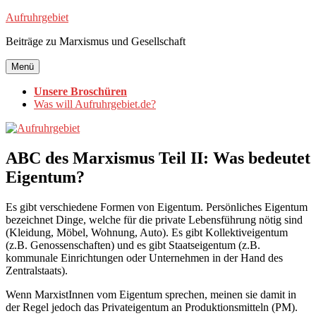
Zum
Aufruhrgebiet
Inhalt
Beiträge zu Marxismus und Gesellschaft
springen
Menü
Unsere Broschüren
Was will Aufruhrgebiet.de?
ABC des Marxismus Teil II: Was bedeutet
Eigentum?
Es gibt verschiedene Formen von Eigentum. Persönliches Eigentum
bezeichnet Dinge, welche für die private Lebensführung nötig sind
(Kleidung, Möbel, Wohnung, Auto). Es gibt Kollektiveigentum
(z.B. Genossenschaften) und es gibt Staatseigentum (z.B.
kommunale Einrichtungen oder Unternehmen in der Hand des
Zentralstaats).
Wenn MarxistInnen vom Eigentum sprechen, meinen sie damit in
der Regel jedoch das Privateigentum an Produktionsmitteln (PM).