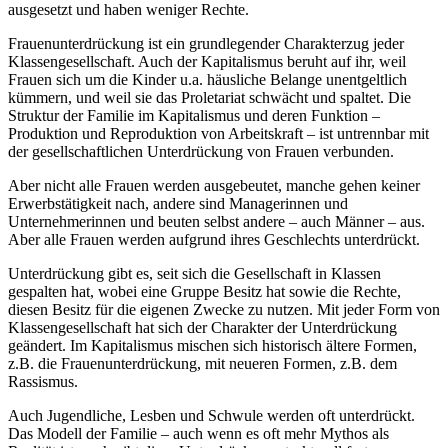
ausgesetzt und haben weniger Rechte.
Frauenunterdrückung ist ein grundlegender Charakterzug jeder
Klassengesellschaft. Auch der Kapitalismus beruht auf ihr, weil
Frauen sich um die Kinder u.a. häusliche Belange unentgeltlich
kümmern, und weil sie das Proletariat schwächt und spaltet. Die
Struktur der Familie im Kapitalismus und deren Funktion –
Produktion und Reproduktion von Arbeitskraft – ist untrennbar mit
der gesellschaftlichen Unterdrückung von Frauen verbunden.
Aber nicht alle Frauen werden ausgebeutet, manche gehen keiner
Erwerbstätigkeit nach, andere sind Managerinnen und
Unternehmerinnen und beuten selbst andere – auch Männer – aus.
Aber alle Frauen werden aufgrund ihres Geschlechts unterdrückt.
Unterdrückung gibt es, seit sich die Gesellschaft in Klassen
gespalten hat, wobei eine Gruppe Besitz hat sowie die Rechte,
diesen Besitz für die eigenen Zwecke zu nutzen. Mit jeder Form von
Klassengesellschaft hat sich der Charakter der Unterdrückung
geändert. Im Kapitalismus mischen sich historisch ältere Formen,
z.B. die Frauenunterdrückung, mit neueren Formen, z.B. dem
Rassismus.
Auch Jugendliche, Lesben und Schwule werden oft unterdrückt.
Das Modell der Familie – auch wenn es oft mehr Mythos als