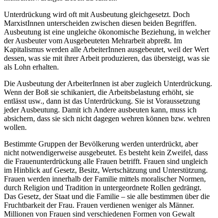
Unterdrückung wird oft mit Ausbeutung gleichgesetzt. Doch
MarxistInnen unterscheiden zwischen diesen beiden Begriffen.
Ausbeutung ist eine ungleiche ökonomische Beziehung, in welcher
der Ausbeuter vom Ausgebeuteten Mehrarbeit abpreßt. Im
Kapitalismus werden alle ArbeiterInnen ausgebeutet, weil der Wert
dessen, was sie mit ihrer Arbeit produzieren, das übersteigt, was sie
als Lohn erhalten.
Die Ausbeutung der ArbeiterInnen ist aber zugleich Unterdrückung.
Wenn der Boß sie schikaniert, die Arbeitsbelastung erhöht, sie
entlässt usw., dann ist das Unterdrückung. Sie ist Voraussetzung
jeder Ausbeutung. Damit ich Andere ausbeuten kann, muss ich
absichern, dass sie sich nicht dagegen wehren können bzw. wehren
wollen.
Bestimmte Gruppen der Bevölkerung werden unterdrückt, aber
nicht notwendigerweise ausgebeutet. Es besteht kein Zweifel, dass
die Frauenunterdrückung alle Frauen betrifft. Frauen sind ungleich
im Hinblick auf Gesetz, Besitz, Wertschätzung und Unterstützung.
Frauen werden innerhalb der Familie mittels moralischer Normen,
durch Religion und Tradition in untergeordnete Rollen gedrängt.
Das Gesetz, der Staat und die Familie – sie alle bestimmen über die
Fruchtbarkeit der Frau. Frauen verdienen weniger als Männer.
Millionen von Frauen sind verschiedenen Formen von Gewalt