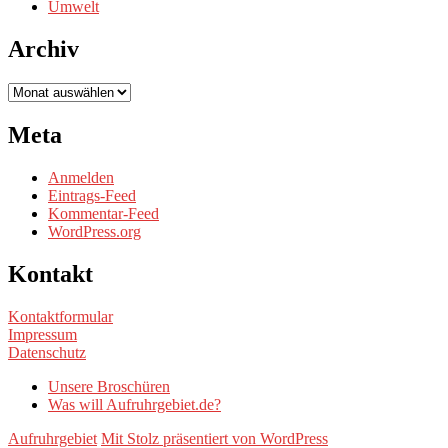
Umwelt
Archiv
Archiv
Meta
Anmelden
Eintrags-Feed
Kommentar-Feed
WordPress.org
Kontakt
Kontaktformular
Impressum
Datenschutz
Unsere Broschüren
Was will Aufruhrgebiet.de?
Aufruhrgebiet
Mit Stolz präsentiert von WordPress