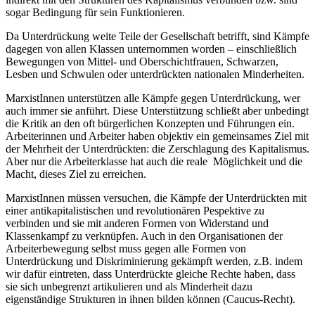
sogar Bedingung für sein Funktionieren.
Da Unterdrückung weite Teile der Gesellschaft betrifft, sind Kämpfe
dagegen von allen Klassen unternommen worden – einschließlich
Bewegungen von Mittel- und Oberschichtfrauen, Schwarzen,
Lesben und Schwulen oder unterdrückten nationalen Minderheiten.
MarxistInnen unterstützen alle Kämpfe gegen Unterdrückung, wer
auch immer sie anführt. Diese Unterstützung schließt aber unbedingt
die Kritik an den oft bürgerlichen Konzepten und Führungen ein.
Arbeiterinnen und Arbeiter haben objektiv ein gemeinsames Ziel mit
der Mehrheit der Unterdrückten: die Zerschlagung des Kapitalismus.
Aber nur die Arbeiterklasse hat auch die reale Möglichkeit und die
Macht, dieses Ziel zu erreichen.
MarxistInnen müssen versuchen, die Kämpfe der Unterdrückten mit
einer antikapitalistischen und revolutionären Pespektive zu
verbinden und sie mit anderen Formen von Widerstand und
Klassenkampf zu verknüpfen. Auch in den Organisationen der
Arbeiterbewegung selbst muss gegen alle Formen von
Unterdrückung und Diskriminierung gekämpft werden, z.B. indem
wir dafür eintreten, dass Unterdrückte gleiche Rechte haben, dass
sie sich unbegrenzt artikulieren und als Minderheit dazu
eigenständige Strukturen in ihnen bilden können (Caucus-Recht).