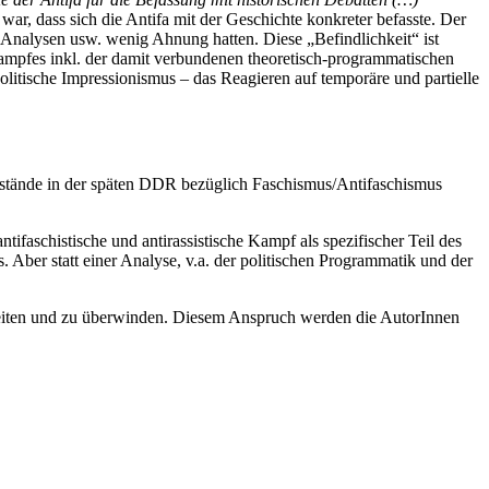
ar, dass sich die Antifa mit der Geschichte konkreter befasste. Der
-Analysen usw. wenig Ahnung hatten. Diese „Befindlichkeit“ ist
nkampfes inkl. der damit verbundenen theoretisch-programmatischen
olitische Impressionismus – das Reagieren auf temporäre und partielle
 Umstände in der späten DDR bezüglich Faschismus/Antifaschismus
faschistische und antirassistische Kampf als spezifischer Teil des
ber statt einer Analyse, v.a. der politischen Programmatik und der
arbeiten und zu überwinden. Diesem Anspruch werden die AutorInnen