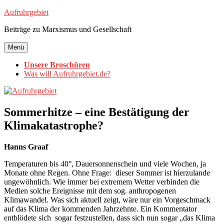
Zum
Aufruhrgebiet
Inhalt
Beiträge zu Marxismus und Gesellschaft
springen
Menü
Unsere Broschüren
Was will Aufruhrgebiet.de?
Sommerhitze – eine Bestätigung der
Klimakatastrophe?
Hanns
Graaf
Temperaturen bis 40°, Dauersonnenschein und viele Wochen, ja
Monate ohne Regen. Ohne Frage: dieser Sommer ist hierzulande
ungewöhnlich. Wie immer bei extremem Wetter verbinden die
Medien solche Ereignisse mit dem sog. anthropogenen
Klimawandel. Was sich aktuell zeigt, wäre nur ein Vorgeschmack
auf das Klima der kommenden Jahrzehnte. Ein Kommentator
entblödete sich sogar festzustellen, dass sich nun sogar „das Klima