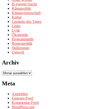
In eigener Sache
Klimapolitik
Klimawissenschaft
Kultur
Laudatio des Tages
Linke
Lyrik
Ökonomie
Programmatik
Rentenpolitik
Stalinismus
Umwelt
Archiv
Archiv
Meta
Anmelden
Eintrags-Feed
Kommentar-Feed
WordPress.org