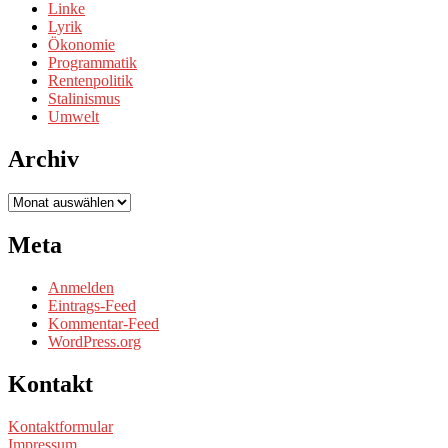
Linke
Lyrik
Ökonomie
Programmatik
Rentenpolitik
Stalinismus
Umwelt
Archiv
Archiv
Meta
Anmelden
Eintrags-Feed
Kommentar-Feed
WordPress.org
Kontakt
Kontaktformular
Impressum