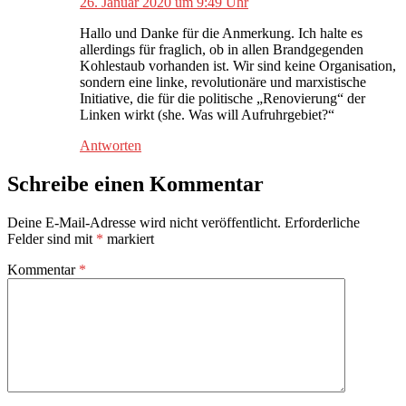
26. Januar 2020 um 9:49 Uhr
Hallo und Danke für die Anmerkung. Ich halte es
allerdings für fraglich, ob in allen Brandgegenden
Kohlestaub vorhanden ist. Wir sind keine Organisation,
sondern eine linke, revolutionäre und marxistische
Initiative, die für die politische „Renovierung“ der
Linken wirkt (she. Was will Aufruhrgebiet?“
Antworten
Schreibe einen Kommentar
Deine E-Mail-Adresse wird nicht veröffentlicht.
Erforderliche
Felder sind mit
*
markiert
Kommentar
*