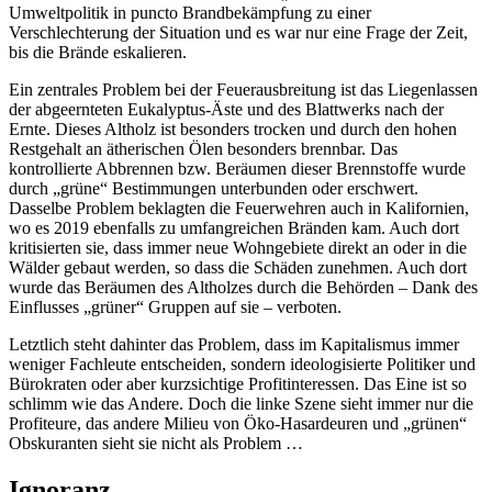
Umweltpolitik in puncto Brandbekämpfung zu einer
Verschlechterung der Situation und es war nur eine Frage der Zeit,
bis die Brände eskalieren.
Ein zentrales Problem bei der Feuerausbreitung ist das Liegenlassen
der abgeernteten Eukalyptus-Äste und des Blattwerks nach der
Ernte. Dieses Altholz ist besonders trocken und durch den hohen
Restgehalt an ätherischen Ölen besonders brennbar. Das
kontrollierte Abbrennen bzw. Beräumen dieser Brennstoffe wurde
durch „grüne“ Bestimmungen unterbunden oder erschwert.
Dasselbe Problem beklagten die Feuerwehren auch in Kalifornien,
wo es 2019 ebenfalls zu umfangreichen Bränden kam. Auch dort
kritisierten sie, dass immer neue Wohngebiete direkt an oder in die
Wälder gebaut werden, so dass die Schäden zunehmen. Auch dort
wurde das Beräumen des Altholzes durch die Behörden – Dank des
Einflusses „grüner“ Gruppen auf sie – verboten.
Letztlich steht dahinter das Problem, dass im Kapitalismus immer
weniger Fachleute entscheiden, sondern ideologisierte Politiker und
Bürokraten oder aber kurzsichtige Profitinteressen. Das Eine ist so
schlimm wie das Andere. Doch die linke Szene sieht immer nur die
Profiteure, das andere Milieu von Öko-Hasardeuren und „grünen“
Obskuranten sieht sie nicht als Problem …
Ignoranz