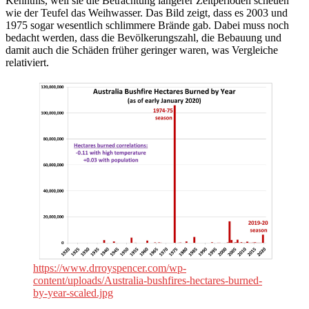
Kenntnis, weil sie die Betrachtung längerer Zeitperioden scheuen
wie der Teufel das Weihwasser. Das Bild zeigt, dass es 2003 und
1975 sogar wesentlich schlimmere Brände gab. Dabei muss noch
bedacht werden, dass die Bevölkerungszahl, die Bebauung und
damit auch die Schäden früher geringer waren, was Vergleiche
relativiert.
https://www.drroyspencer.com/wp-
content/uploads/Australia-bushfires-hectares-burned-
by-year-scaled.jpg