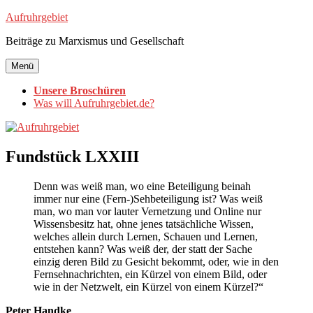
Zum
Aufruhrgebiet
Inhalt
Beiträge zu Marxismus und Gesellschaft
springen
Menü
Unsere Broschüren
Was will Aufruhrgebiet.de?
Fundstück LXXIII
Denn was weiß man, wo eine Beteiligung beinah
immer nur eine (Fern-)Sehbeteiligung ist? Was weiß
man, wo man vor lauter Vernetzung und Online nur
Wissensbesitz hat, ohne jenes tatsächliche Wissen,
welches allein durch Lernen, Schauen und Lernen,
entstehen kann? Was weiß der, der statt der Sache
einzig deren Bild zu Gesicht bekommt, oder, wie in den
Fernsehnachrichten, ein Kürzel von einem Bild, oder
wie in der Netzwelt, ein Kürzel von einem Kürzel?“
Peter Handke