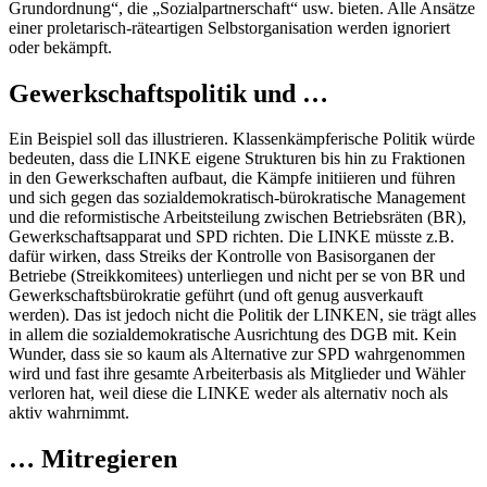
Grundordnung“, die „Sozialpartnerschaft“ usw. bieten. Alle Ansätze
einer proletarisch-räteartigen Selbstorganisation werden ignoriert
oder bekämpft.
Gewerkschaftspolitik und …
Ein Beispiel soll das illustrieren. Klassenkämpferische Politik würde
bedeuten, dass die LINKE eigene Strukturen bis hin zu Fraktionen
in den Gewerkschaften aufbaut, die Kämpfe initiieren und führen
und sich gegen das sozialdemokratisch-bürokratische Management
und die reformistische Arbeitsteilung zwischen Betriebsräten (BR),
Gewerkschaftsapparat und SPD richten. Die LINKE müsste z.B.
dafür wirken, dass Streiks der Kontrolle von Basisorganen der
Betriebe (Streikkomitees) unterliegen und nicht per se von BR und
Gewerkschaftsbürokratie geführt (und oft genug ausverkauft
werden). Das ist jedoch nicht die Politik der LINKEN, sie trägt alles
in allem die sozialdemokratische Ausrichtung des DGB mit. Kein
Wunder, dass sie so kaum als Alternative zur SPD wahrgenommen
wird und fast ihre gesamte Arbeiterbasis als Mitglieder und Wähler
verloren hat, weil diese die LINKE weder als alternativ noch als
aktiv wahrnimmt.
… Mitregieren