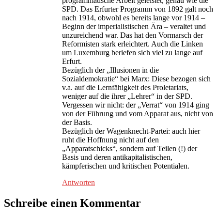
programmatische Arbeit geleistet, genau wie die
SPD. Das Erfurter Programm von 1892 galt noch
nach 1914, obwohl es bereits lange vor 1914 –
Beginn der imperialistischen Ära – veraltet und
unzureichend war. Das hat den Vormarsch der
Reformisten stark erleichtert. Auch die Linken
um Luxemburg beriefen sich viel zu lange auf
Erfurt.
Bezüglich der „Illusionen in die
Sozialdemokratie“ bei Marx: Diese bezogen sich
v.a. auf die Lernfähigkeit des Proletariats,
weniger auf die ihrer „Lehrer“ in der SPD.
Vergessen wir nicht: der „Verrat“ von 1914 ging
von der Führung und vom Apparat aus, nicht von
der Basis.
Bezüglich der Wagenknecht-Partei: auch hier
ruht die Hoffnung nicht auf den
„Apparatschicks“, sondern auf Teilen (!) der
Basis und deren antikapitalistischen,
kämpferischen und kritischen Potentialen.
Antworten
Schreibe einen Kommentar