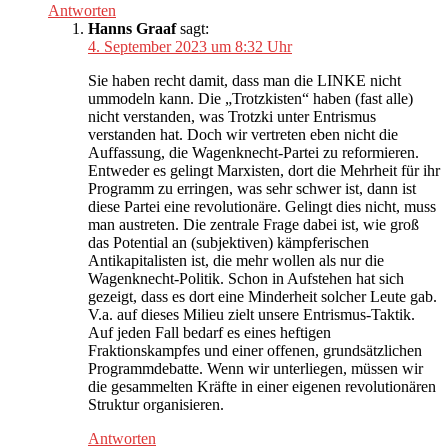
Antworten
Hanns Graaf
sagt:
4. September 2023 um 8:32 Uhr
Sie haben recht damit, dass man die LINKE nicht
ummodeln kann. Die „Trotzkisten“ haben (fast alle)
nicht verstanden, was Trotzki unter Entrismus
verstanden hat. Doch wir vertreten eben nicht die
Auffassung, die Wagenknecht-Partei zu reformieren.
Entweder es gelingt Marxisten, dort die Mehrheit für ihr
Programm zu erringen, was sehr schwer ist, dann ist
diese Partei eine revolutionäre. Gelingt dies nicht, muss
man austreten. Die zentrale Frage dabei ist, wie groß
das Potential an (subjektiven) kämpferischen
Antikapitalisten ist, die mehr wollen als nur die
Wagenknecht-Politik. Schon in Aufstehen hat sich
gezeigt, dass es dort eine Minderheit solcher Leute gab.
V.a. auf dieses Milieu zielt unsere Entrismus-Taktik.
Auf jeden Fall bedarf es eines heftigen
Fraktionskampfes und einer offenen, grundsätzlichen
Programmdebatte. Wenn wir unterliegen, müssen wir
die gesammelten Kräfte in einer eigenen revolutionären
Struktur organisieren.
Antworten