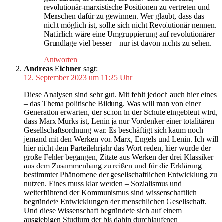
revolutionär-marxistische Positionen zu vertreten und
Menschen dafür zu gewinnen. Wer glaubt, dass das
nicht möglich ist, sollte sich nicht Revolutionär nennen.
Natürlich wäre eine Umgruppierung auf revolutionärer
Grundlage viel besser – nur ist davon nichts zu sehen.
Antworten
Andreas Eichner
sagt:
12. September 2023 um 11:25 Uhr
Diese Analysen sind sehr gut. Mit fehlt jedoch auch hier eines
– das Thema politische Bildung. Was will man von einer
Generation erwarten, der schon in der Schule eingebleut wird,
dass Marx Murks ist, Lenin ja nur Vordenker einer totalitären
Gesellschaftsordnung war. Es beschäftigt sich kaum noch
jemand mit den Werken von Marx, Engels und Lenin. Ich will
hier nicht dem Parteilehrjahr das Wort reden, hier wurde der
große Fehler begangen, Zitate aus Werken der drei Klassiker
aus dem Zusammenhang zu reißen und für die Erklärung
bestimmter Phänomene der gesellschaftlichen Entwicklung zu
nutzen. Eines muss klar werden – Sozialismus und
weiterführend der Kommunismus sind wissenschaftlich
begründete Entwicklungen der menschlichen Gesellschaft.
Und diese Wissenschaft begründete sich auf einem
ausgiebigen Studium der bis dahin durchlaufenen