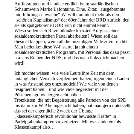
Auffassungen und landete endlich beim saarländischen
Schaumwein Marke Lafontaine. Eine, Zitat: „ausgebrannte
und führungsschwache“ W. will nun nicht mehr als den
„schönen Kapitalismus“ der 60er Jahre der BRD zurück, den
sie als spätgeborene DDRlerin nicht einmal kennt.
Wieso sollen sich Revolutionäre im x-ten Aufguss einer
sozialdemokratischen Partei abarbeiten? Wieso soll das
diesmal klappen, wenn all die unzähligen Male zuvor nicht?
Man bedenke: diese W-P startet ja mit einem
sozialdemokratischen Programm, mit Personal das dazu passt,
u.a. aus Reihen der NDS, und das nach links dichtmachen
wird!
Ich möchte wissen, wie viele Leute ihre Zeit mit dem
untauglichen Versuch verplempert haben, irgendeinen Laden
in was Anständiges umzumodeln! Wie viele von denen
resigniert haben – und wie viele begeistert mit der
Pöstchenjagd weitergemacht haben …
Trotzkisten, die mit Begeisterung alle Parteien von der SPD
bis dann zur W-P heimgesucht haben, hat man gern unterstellt,
das sei der eigentliche Zweck der Übung:
„klassenkämpferisch-revolutionär bewusste Kräfte“ in
Parteigrabenkämpfen zu verheizen. Mit was anderem als
Klassenkampf also…