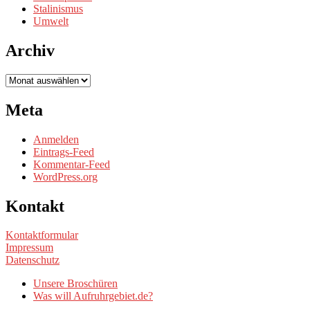
Stalinismus
Umwelt
Archiv
Archiv
Meta
Anmelden
Eintrags-Feed
Kommentar-Feed
WordPress.org
Kontakt
Kontaktformular
Impressum
Datenschutz
Unsere Broschüren
Was will Aufruhrgebiet.de?