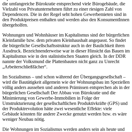
die umfangreiche Bürokratie entsprechend viele Bürogebäude, die
Vielzahl von Privatunternehmen führt zu einer riesigen Zahl von
Dependencen. Die in der Regel seht hohen Gewerbemieten sind in
den Produktpreisen enthalten und werden also den KonsumentInnen
übergeholfen.
Wohnungen und Wohnhäuser im Kapitalismus sind der bürgerlichen
Kleinfamilie bzw. dem privaten Kleinhaushalt angepasst. So findet
die bürgerliche Gesellschaftsstruktur auch in der Baulichkeit ihren
Ausdruck. Bezeichnenderweise war in dieser Hinsicht das Bauen im
Kapitalismus wie in den stalinistischen Staaten gleich. In der DDR
nannte der Volksmund die Plattenbauten nicht ganz zu Unrecht
„Arbeiterschließfächer“.
Im Sozialismus – und schon während der Übergangsgesellschaft –
wird die Bautätigkeit allgemein wie der Wohnungsbau im Speziellen
völlig anders aussehen und anderen Prämissen entsprechen als in der
bürgerlichen Gesellschaft Der Abbau von Bürokratie und die
Minimierung von Gewerbe-Immobilien in Folge der
Umstrukturierung der gesellschaftlichen Produktivkräfte (GPS) und
der Produktrevolution hätte zwei wesentliche Effekte: viele
Gebäude könnten für andere Zwecke genutzt werden bzw. es wäre
weniger Neubau nötig.
Die Wohnungen im Sozialismus werden anders sein als heute und