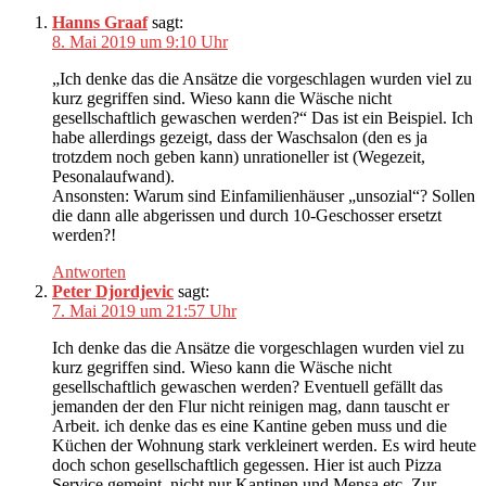
Hanns Graaf
sagt:
8. Mai 2019 um 9:10 Uhr
„Ich denke das die Ansätze die vorgeschlagen wurden viel zu
kurz gegriffen sind. Wieso kann die Wäsche nicht
gesellschaftlich gewaschen werden?“ Das ist ein Beispiel. Ich
habe allerdings gezeigt, dass der Waschsalon (den es ja
trotzdem noch geben kann) unrationeller ist (Wegezeit,
Pesonalaufwand).
Ansonsten: Warum sind Einfamilienhäuser „unsozial“? Sollen
die dann alle abgerissen und durch 10-Geschosser ersetzt
werden?!
Antworten
Peter Djordjevic
sagt:
7. Mai 2019 um 21:57 Uhr
Ich denke das die Ansätze die vorgeschlagen wurden viel zu
kurz gegriffen sind. Wieso kann die Wäsche nicht
gesellschaftlich gewaschen werden? Eventuell gefällt das
jemanden der den Flur nicht reinigen mag, dann tauscht er
Arbeit. ich denke das es eine Kantine geben muss und die
Küchen der Wohnung stark verkleinert werden. Es wird heute
doch schon gesellschaftlich gegessen. Hier ist auch Pizza
Service gemeint, nicht nur Kantinen und Mensa etc. Zur