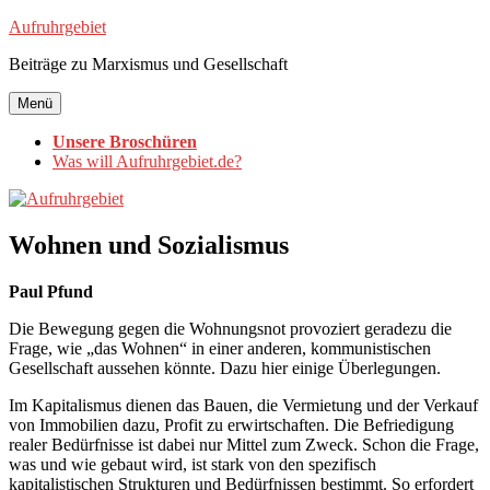
Zum
Aufruhrgebiet
Inhalt
Beiträge zu Marxismus und Gesellschaft
springen
Menü
Unsere Broschüren
Was will Aufruhrgebiet.de?
Wohnen und Sozialismus
Paul Pfund
Die Bewegung gegen die Wohnungsnot provoziert geradezu die
Frage, wie „das Wohnen“ in einer anderen, kommunistischen
Gesellschaft aussehen könnte. Dazu hier einige Überlegungen.
Im Kapitalismus dienen das Bauen, die Vermietung und der Verkauf
von Immobilien dazu, Profit zu erwirtschaften. Die Befriedigung
realer Bedürfnisse ist dabei nur Mittel zum Zweck. Schon die Frage,
was und wie gebaut wird, ist stark von den spezifisch
kapitalistischen Strukturen und Bedürfnissen bestimmt. So erfordert