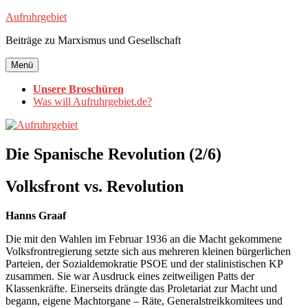
Zum
Aufruhrgebiet
Inhalt
Beiträge zu Marxismus und Gesellschaft
springen
Menü
Unsere Broschüren
Was will Aufruhrgebiet.de?
Die Spanische Revolution (2/6)
Volksfront vs. Revolution
Hanns Graaf
Die mit den Wahlen im Februar 1936 an die Macht gekommene
Volksfrontregierung setzte sich aus mehreren kleinen bürgerlichen
Parteien, der Sozialdemokratie PSOE und der stalinistischen KP
zusammen. Sie war Ausdruck eines zeitweiligen Patts der
Klassenkräfte. Einerseits drängte das Proletariat zur Macht und
begann, eigene Machtorgane – Räte, Generalstreikkomitees und