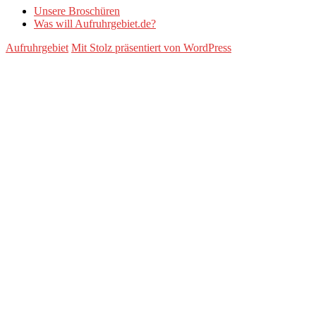
Unsere Broschüren
Was will Aufruhrgebiet.de?
Aufruhrgebiet
Mit Stolz präsentiert von WordPress