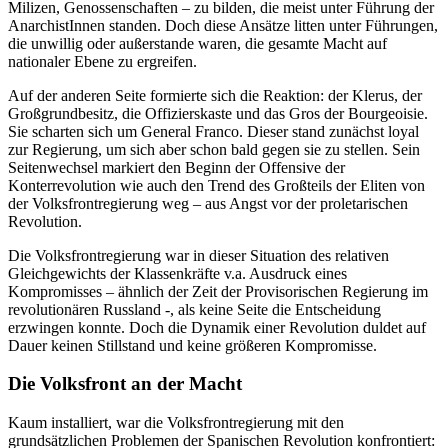
Milizen, Genossenschaften – zu bilden, die meist unter Führung der
AnarchistInnen standen. Doch diese Ansätze litten unter Führungen,
die unwillig oder außerstande waren, die gesamte Macht auf
nationaler Ebene zu ergreifen.
Auf der anderen Seite formierte sich die Reaktion: der Klerus, der
Großgrundbesitz, die Offizierskaste und das Gros der Bourgeoisie.
Sie scharten sich um General Franco. Dieser stand zunächst loyal
zur Regierung, um sich aber schon bald gegen sie zu stellen. Sein
Seitenwechsel markiert den Beginn der Offensive der
Konterrevolution wie auch den Trend des Großteils der Eliten von
der Volksfrontregierung weg – aus Angst vor der proletarischen
Revolution.
Die Volksfrontregierung war in dieser Situation des relativen
Gleichgewichts der Klassenkräfte v.a. Ausdruck eines
Kompromisses – ähnlich der Zeit der Provisorischen Regierung im
revolutionären Russland -, als keine Seite die Entscheidung
erzwingen konnte. Doch die Dynamik einer Revolution duldet auf
Dauer keinen Stillstand und keine größeren Kompromisse.
Die Volksfront an der Macht
Kaum installiert, war die Volksfrontregierung mit den
grundsätzlichen Problemen der Spanischen Revolution konfrontiert: