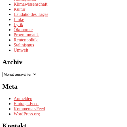
Klimawissenschaft
Kultur
Laudatio des Tages
Linke
Lyrik
Ökonomie
Programmatik
Rentenpolitik
Stalinismus
Umwelt
Archiv
Archiv
Meta
Anmelden
Eintrags-Feed
Kommentar-Feed
WordPress.org
Kontakt