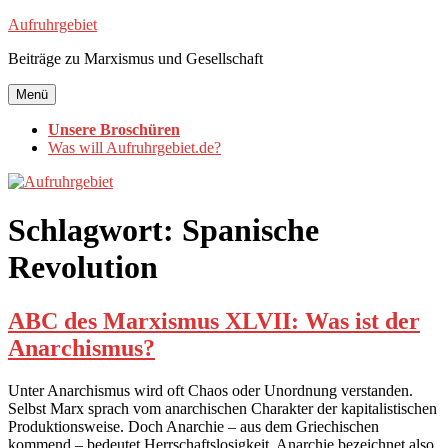
Zum
Aufruhrgebiet
Inhalt
Beiträge zu Marxismus und Gesellschaft
springen
Menü
Unsere Broschüren
Was will Aufruhrgebiet.de?
Schlagwort:
Spanische
Revolution
ABC des Marxismus XLVII: Was ist der
Anarchismus?
Unter Anarchismus wird oft Chaos oder Unordnung verstanden.
Selbst Marx sprach vom anarchischen Charakter der kapitalistischen
Produktionsweise. Doch Anarchie – aus dem Griechischen
kommend – bedeutet Herrschaftslosigkeit. Anarchie bezeichnet also