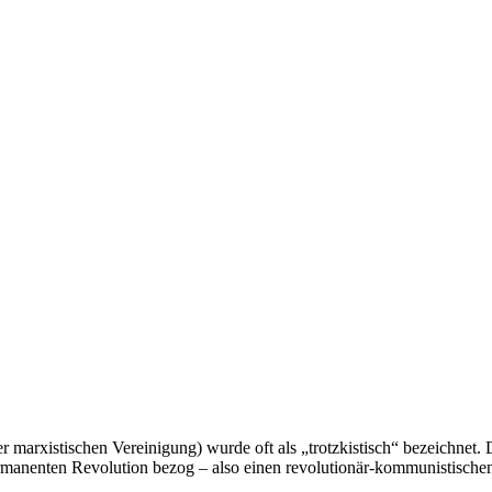
 marxistischen Vereinigung) wurde oft als „trotzkistisch“ bezeichnet.
Permanenten Revolution bezog – also einen revolutionär-kommunistische