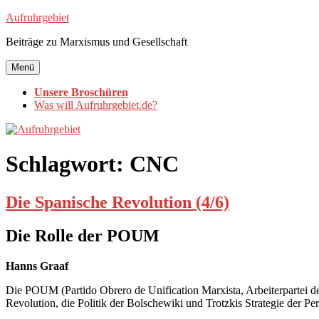
Zum
Aufruhrgebiet
Inhalt
Beiträge zu Marxismus und Gesellschaft
springen
Menü
Unsere Broschüren
Was will Aufruhrgebiet.de?
Schlagwort:
CNC
Die Spanische Revolution (4/6)
Die Rolle der POUM
Hanns Graaf
Die POUM (Partido Obrero de Unification Marxista, Arbeiterpartei der
Revolution, die Politik der Bolschewiki und Trotzkis Strategie der 