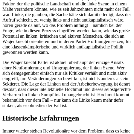
Faktor, der die politische Landschaft und die linke Szene in einem
Maße verändern könnte, wie es seit Jahrzehnten nicht mehr der Fall
war. Linke, die glauben, die Sache hätte sich damit erledigt, dass der
Aufruf schlecht, zu wenig links und nicht antikapitalistisch wäre,
hören gerade da auf, wo das Problem anfängt – nämlich bei der
Frage, wie in diesen Prozess eingriffen werden kann, wie das große
Potential an linken, kritischen und aktiven Menschen, die sich an
Wagenknecht orientieren und in deren Partei Hoffnungen setzen, für
eine klassenkämpferische und wirklich antikapitalistische Politik
gewonnen werden kann.
Die Wagenknecht-Partei ist aktuell überhaupt der einzige Ansatz
einer Neuformierung und Umgruppierung der linken Szene. Wer
sich demgegenüber einfach nur als Kritiker verhält und nicht aktiv
eingreift, um Veränderungen zu bewirken, ist nichts anderes als ein
Sektierer. Die Lage der Linken und der Arbeiterbewegung ist derart
desolat, dass dieser intellektuelle Hochmut und dieses selbstgerechte
Verharren im linken Sumpf total unangebracht ist. Hochmut kommt
bekanntlich vor dem Fall – nur kann die Linke kaum mehr tiefer
sinken, als es ohnedies der Fall ist.
Historische Erfahrungen
Immer wieder stehen Revolutionäre vor dem Problem, dass es keine