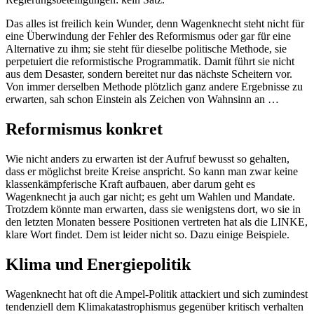
Das alles ist freilich kein Wunder, denn Wagenknecht steht nicht für
eine Überwindung der Fehler des Reformismus oder gar für eine
Alternative zu ihm; sie steht für dieselbe politische Methode, sie
perpetuiert die reformistische Programmatik. Damit führt sie nicht
aus dem Desaster, sondern bereitet nur das nächste Scheitern vor.
Von immer derselben Methode plötzlich ganz andere Ergebnisse zu
erwarten, sah schon Einstein als Zeichen von Wahnsinn an …
Reformismus konkret
Wie nicht anders zu erwarten ist der Aufruf bewusst so gehalten,
dass er möglichst breite Kreise anspricht. So kann man zwar keine
klassenkämpferische Kraft aufbauen, aber darum geht es
Wagenknecht ja auch gar nicht; es geht um Wahlen und Mandate.
Trotzdem könnte man erwarten, dass sie wenigstens dort, wo sie in
den letzten Monaten bessere Positionen vertreten hat als die LINKE,
klare Wort findet. Dem ist leider nicht so. Dazu einige Beispiele.
Klima und Energiepolitik
Wagenknecht hat oft die Ampel-Politik attackiert und sich zumindest
tendenziell dem Klimakatastrophismus gegenüber kritisch verhalten