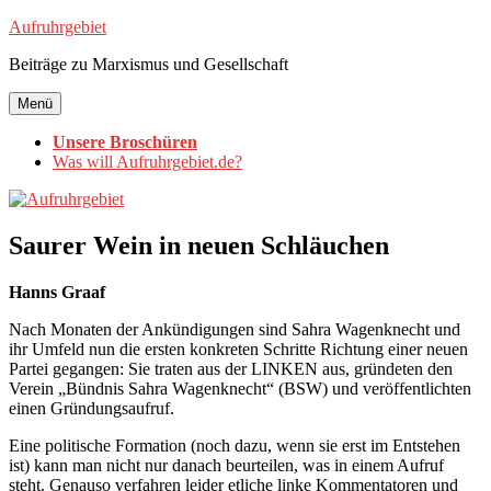
Zum
Aufruhrgebiet
Inhalt
Beiträge zu Marxismus und Gesellschaft
springen
Menü
Unsere Broschüren
Was will Aufruhrgebiet.de?
Saurer Wein in neuen Schläuchen
Hanns Graaf
Nach Monaten der Ankündigungen sind Sahra Wagenknecht und
ihr Umfeld nun die ersten konkreten Schritte Richtung einer neuen
Partei gegangen: Sie traten aus der LINKEN aus, gründeten den
Verein „Bündnis Sahra Wagenknecht“ (BSW) und veröffentlichten
einen Gründungsaufruf.
Eine politische Formation (noch dazu, wenn sie erst im Entstehen
ist) kann man nicht nur danach beurteilen, was in einem Aufruf
steht. Genauso verfahren leider etliche linke Kommentatoren und