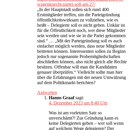
wagenknecht-partei-soll-am-27/
„In der Hauptstadt sollen sich rund 400
Erstmitglieder treffen, um die Parteigründung
öffentlichkeitswirksam zu vollziehen, wie es
heißt – Delegierte soll es nicht geben. Unklar ist
für die Öffentlichkeit noch, wer diese Mitglieder
sein werden und wie sie in die Partei gekommen
sind.“ … „Mit der Parteigründung soll es auch
einfacher möglich werden, dass neue Mitglieder
beitreten können. Interessenten sollen zu Beginn
jedoch nur sogenannte Probemitgliedschaften
abschließen können, also nicht gleich alle Rechte
besitzen. Offenbar will man die Kandidaten
genauer überprüfen.“ Vielleicht sollte man hier
über die Erfahrungen mit der neuen Umwälzung
auf dem Politikmarkt berichten?
Antworten
Hanns Graaf
sagt:
4. Dezember 2023 um 8:40 Uhr
Was ist am vorletzten Satz so
unverschämt?! Zur Gründung kann es
keine Delegierten geben – wer soll wenn
auf welchem Wege delegieren? Der