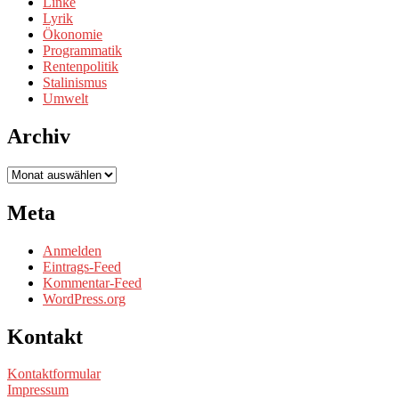
Linke
Lyrik
Ökonomie
Programmatik
Rentenpolitik
Stalinismus
Umwelt
Archiv
Archiv
Meta
Anmelden
Eintrags-Feed
Kommentar-Feed
WordPress.org
Kontakt
Kontaktformular
Impressum