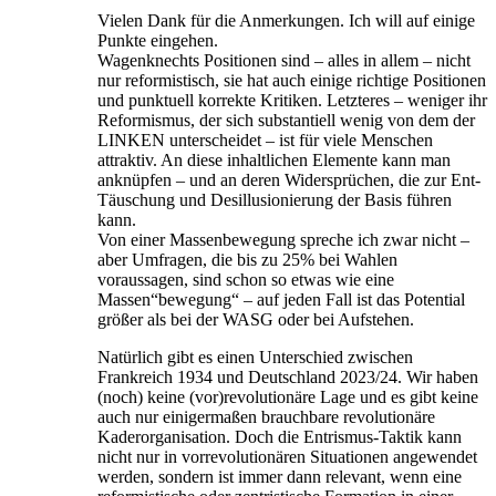
Vielen Dank für die Anmerkungen. Ich will auf einige
Punkte eingehen.
Wagenknechts Positionen sind – alles in allem – nicht
nur reformistisch, sie hat auch einige richtige Positionen
und punktuell korrekte Kritiken. Letzteres – weniger ihr
Reformismus, der sich substantiell wenig von dem der
LINKEN unterscheidet – ist für viele Menschen
attraktiv. An diese inhaltlichen Elemente kann man
anknüpfen – und an deren Widersprüchen, die zur Ent-
Täuschung und Desillusionierung der Basis führen
kann.
Von einer Massenbewegung spreche ich zwar nicht –
aber Umfragen, die bis zu 25% bei Wahlen
voraussagen, sind schon so etwas wie eine
Massen“bewegung“ – auf jeden Fall ist das Potential
größer als bei der WASG oder bei Aufstehen.
Natürlich gibt es einen Unterschied zwischen
Frankreich 1934 und Deutschland 2023/24. Wir haben
(noch) keine (vor)revolutionäre Lage und es gibt keine
auch nur einigermaßen brauchbare revolutionäre
Kaderorganisation. Doch die Entrismus-Taktik kann
nicht nur in vorrevolutionären Situationen angewendet
werden, sondern ist immer dann relevant, wenn eine