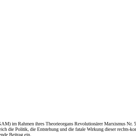
GAM) im Rahmen ihres Theorieorgans Revolutionärer Marxismus Nr. 50
ich die Politik, die Entstehung und die fatale Wirkung dieser rechts-ko
nde Beitrag ein.