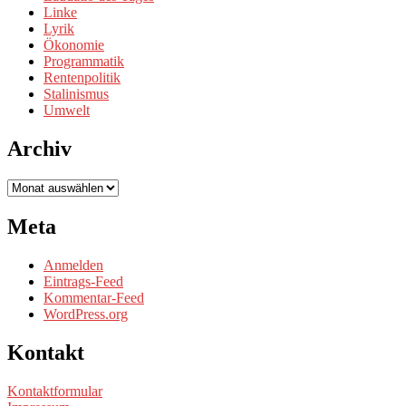
Linke
Lyrik
Ökonomie
Programmatik
Rentenpolitik
Stalinismus
Umwelt
Archiv
Archiv
Meta
Anmelden
Eintrags-Feed
Kommentar-Feed
WordPress.org
Kontakt
Kontaktformular