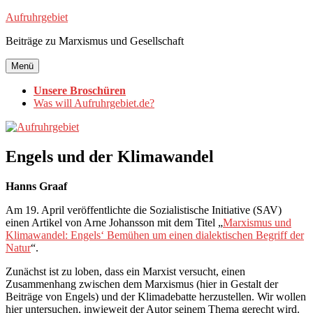
Zum
Aufruhrgebiet
Inhalt
Beiträge zu Marxismus und Gesellschaft
springen
Menü
Unsere Broschüren
Was will Aufruhrgebiet.de?
Engels und der Klimawandel
Hanns Graaf
Am 19. April veröffentlichte die Sozialistische Initiative (SAV)
einen Artikel von Arne Johansson mit dem Titel „
Marxismus und
Klimawandel: Engels‘ Bemühen um einen dialektischen Begriff der
Natur
“.
Zunächst ist zu loben, dass ein Marxist versucht, einen
Zusammenhang zwischen dem Marxismus (hier in Gestalt der
Beiträge von Engels) und der Klimadebatte herzustellen. Wir wollen
hier untersuchen, inwieweit der Autor seinem Thema gerecht wird.