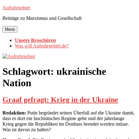
Zum
Aufruhrgebiet
Inhalt
Beiträge zu Marxismus und Gesellschaft
springen
Menü
Unsere Broschüren
Was will Aufruhrgebiet.de?
Schlagwort:
ukrainische
Nation
Graaf gefragt: Krieg in der Ukraine
Redaktion:
Putin begründet seinen Überfall auf die Ukraine damit,
dass es dort ein faschistisches Regime gebe und der jahrelange
Krieg gegen die Republiken im Donbass beendet werden müsse.
Was ist davon zu halten?