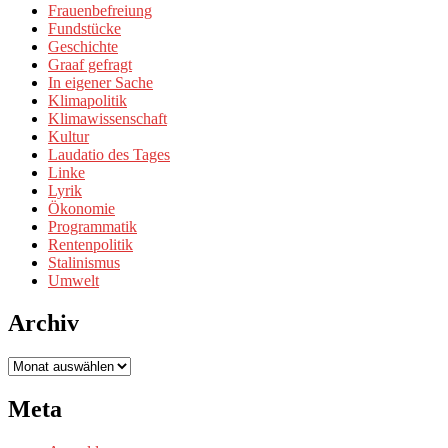
Frauenbefreiung
Fundstücke
Geschichte
Graaf gefragt
In eigener Sache
Klimapolitik
Klimawissenschaft
Kultur
Laudatio des Tages
Linke
Lyrik
Ökonomie
Programmatik
Rentenpolitik
Stalinismus
Umwelt
Archiv
Archiv
Meta