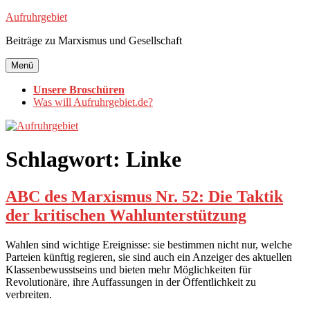
Zum
Aufruhrgebiet
Inhalt
Beiträge zu Marxismus und Gesellschaft
springen
Menü
Unsere Broschüren
Was will Aufruhrgebiet.de?
Schlagwort:
Linke
ABC des Marxismus Nr. 52: Die Taktik
der kritischen Wahlunterstützung
Wahlen sind wichtige Ereignisse: sie bestimmen nicht nur, welche
Parteien künftig regieren, sie sind auch ein Anzeiger des aktuellen
Klassenbewusstseins und bieten mehr Möglichkeiten für
Revolutionäre, ihre Auffassungen in der Öffentlichkeit zu
verbreiten.