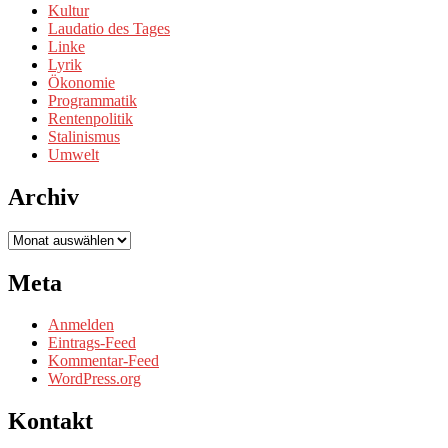
Kultur
Laudatio des Tages
Linke
Lyrik
Ökonomie
Programmatik
Rentenpolitik
Stalinismus
Umwelt
Archiv
Archiv
Meta
Anmelden
Eintrags-Feed
Kommentar-Feed
WordPress.org
Kontakt